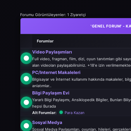
Forumu Görüntüleyenler: 1 Ziyaretçi
'GENEL FORUM' - 
Forumlar
Video Paylaşımları
Full video, fragman, film, dizi, oyun tanıtımları gibi say
alan videoları paylaşabilirsiniz. +18'e izin verilmemekted
PC/Internet Makaleleri
Bilgisayar ve İnternet kullanımı hakkında makaleler, bilgi
anlatımlar..
Bilgi Paylaşım Evi
Yararlı Bilgi Paylaşımı, Ansiklopedik Bilgiler, Bunları Bi
hepsi Burada
Alt Forumlar:
Para Kazan
Sosyal Medya
Sosyal Medya Paylaşımları, oyunları, hileleri, gerçekleri